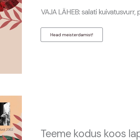
VAJA LÄHEB: salati kuivatusvurr, 
Head meisterdamist!
Teeme kodus koos la