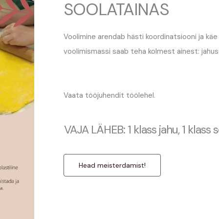
SOOLATAINAS
Voolimine arendab hästi koordinatsiooni ja käe
voolimismassi saab teha kolmest ainest: jahus
Vaata tööjuhendit töölehel.
VAJA LÄHEB: 1 klass jahu, 1 klass 
Head meisterdamist!