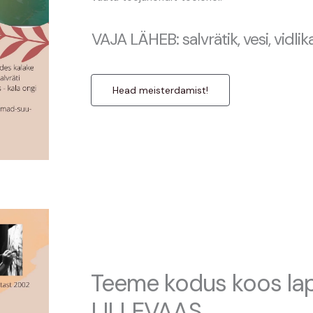
VAJA LÄHEB: salvrätik, vesi, vidlik
Head meisterdamist!
Teeme kodus koos la
LILLEVAAS