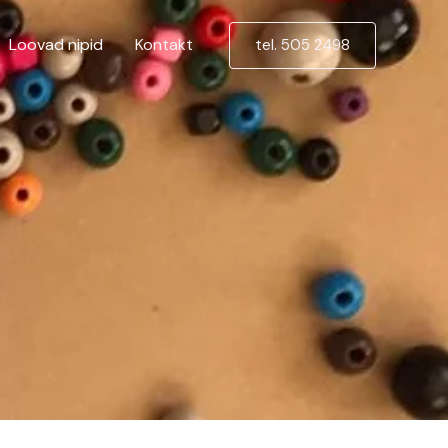
Loovad nipid
Kontakt
tel. 505 2498