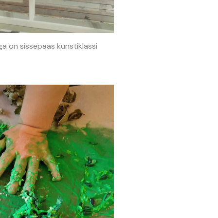
aga on sissepääs kunstiklassi