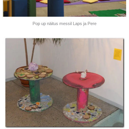
Pop up näitus messil Laps ja Pere