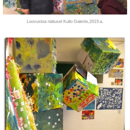
Loovustoa näitusel Kullo Galeriis,2019.a.