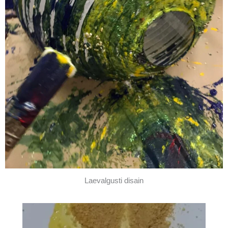
Laevalgusti disain