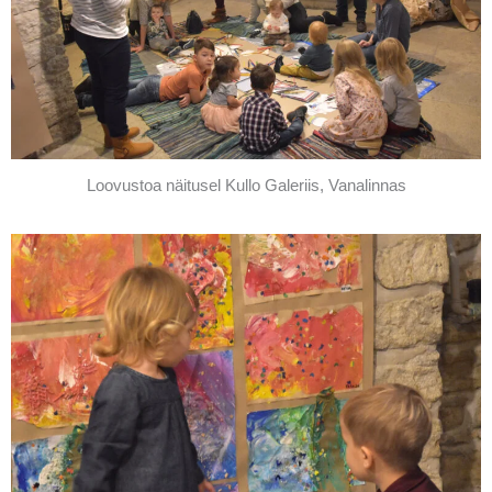
Loovustoa näitusel Kullo Galeriis, Vanalinnas