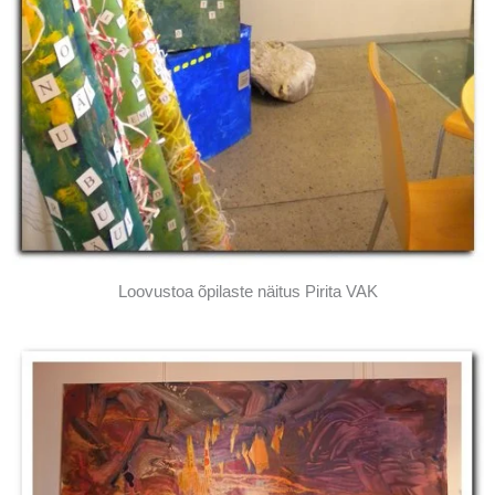
Loovustoa õpilaste näitus Pirita VAK