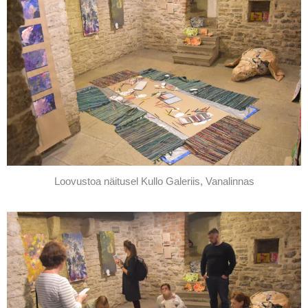
Loovustoa näitusel Kullo Galeriis, Vanalinnas