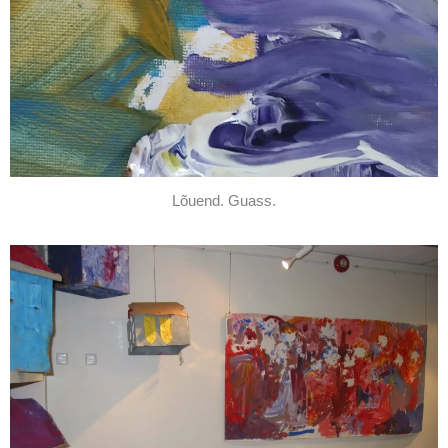
Lõuend. Guass.