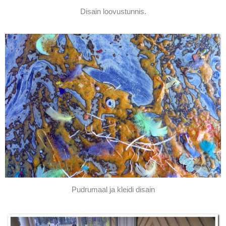
Disain loovustunnis.
Pudrumaal ja kleidi disain