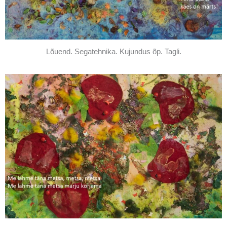
Lõuend. Segatehnika. Kujundus õp. Tagli.