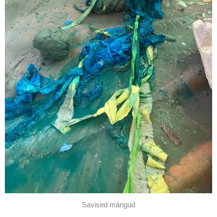
Savised mängud