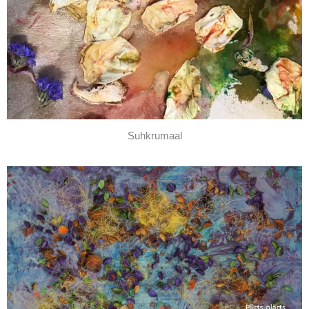
Suhkrumaal