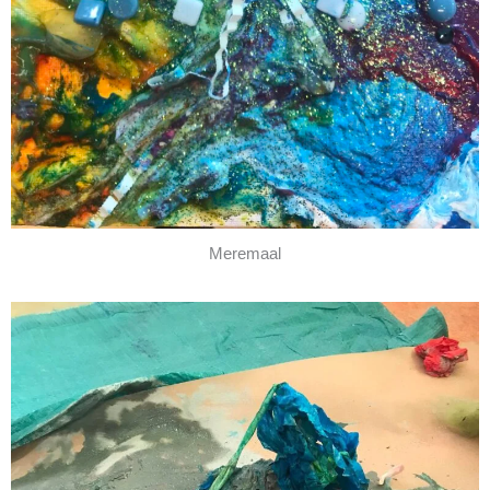
Meremaal